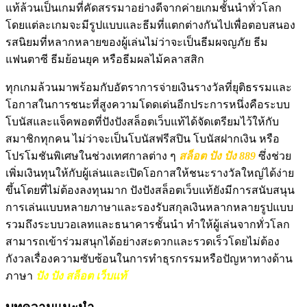
แท้ล้วนเป็นเกมที่คัดสรรมาอย่างดีจากค่ายเกมชั้นนำทั่วโลก
โดยแต่ละเกมจะมีรูปแบบและธีมที่แตกต่างกันไปเพื่อตอบสนอง
รสนิยมที่หลากหลายของผู้เล่นไม่ว่าจะเป็นธีมผจญภัย ธีม
แฟนตาซี ธีมย้อนยุค หรือธีมผลไม้คลาสสิก
ทุกเกมล้วนมาพร้อมกับอัตราการจ่ายเงินรางวัลที่ยุติธรรมและ
โอกาสในการชนะที่สูงความโดดเด่นอีกประการหนึ่งคือระบบ
โบนัสและแจ็คพอตที่ปังปังสล็อตเว็บแท้ได้จัดเตรียมไว้ให้กับ
สมาชิกทุกคน ไม่ว่าจะเป็นโบนัสฟรีสปิน โบนัสฝากเงิน หรือ
โปรโมชันพิเศษในช่วงเทศกาลต่าง ๆ
สล็อต ปัง ปัง 889
ซึ่งช่วย
เพิ่มเงินทุนให้กับผู้เล่นและเปิดโอกาสให้ชนะรางวัลใหญ่ได้ง่าย
ขึ้นโดยที่ไม่ต้องลงทุนมาก ปังปังสล็อตเว็บแท้ยังมีการสนับสนุน
การเล่นแบบหลายภาษาและรองรับสกุลเงินหลากหลายรูปแบบ
รวมถึงระบบวอเลทและธนาคารชั้นนำ ทำให้ผู้เล่นจากทั่วโลก
สามารถเข้าร่วมสนุกได้อย่างสะดวกและรวดเร็วโดยไม่ต้อง
กังวลเรื่องความซับซ้อนในการทำธุรกรรมหรือปัญหาทางด้าน
ภาษา
ปัง ปัง สล็อต เว็บแท้