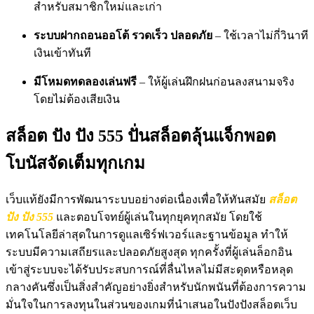
สำหรับสมาชิกใหม่และเก่า
ระบบฝากถอนออโต้ รวดเร็ว ปลอดภัย
– ใช้เวลาไม่กี่วินาที
เงินเข้าทันที
มีโหมดทดลองเล่นฟรี
– ให้ผู้เล่นฝึกฝนก่อนลงสนามจริง
โดยไม่ต้องเสียเงิน
สล็อต ปัง ปัง 555 ปั่นสล็อตลุ้นแจ็กพอต
โบนัสจัดเต็มทุกเกม
เว็บแท้ยังมีการพัฒนาระบบอย่างต่อเนื่องเพื่อให้ทันสมัย
สล็อต
ปัง ปัง 555
และตอบโจทย์ผู้เล่นในทุกยุคทุกสมัย โดยใช้
เทคโนโลยีล่าสุดในการดูแลเซิร์ฟเวอร์และฐานข้อมูล ทำให้
ระบบมีความเสถียรและปลอดภัยสูงสุด ทุกครั้งที่ผู้เล่นล็อกอิน
เข้าสู่ระบบจะได้รับประสบการณ์ที่ลื่นไหลไม่มีสะดุดหรือหลุด
กลางคันซึ่งเป็นสิ่งสำคัญอย่างยิ่งสำหรับนักพนันที่ต้องการความ
มั่นใจในการลงทุนในส่วนของเกมที่นำเสนอในปังปังสล็อตเว็บ