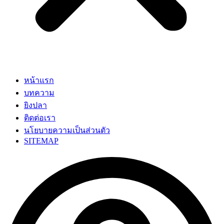
หน้าแรก
บทความ
ยิงปลา
ติดต่อเรา
นโยบายความเป็นส่วนตัว
SITEMAP