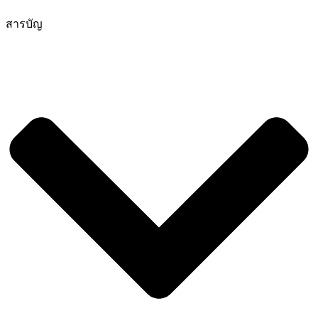
สารบัญ